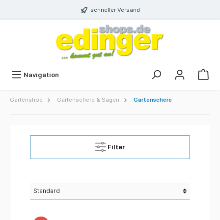
schneller Versand
Navigation
Gartenshop
Gartenschere & Sägen
Gartenschere
Filter