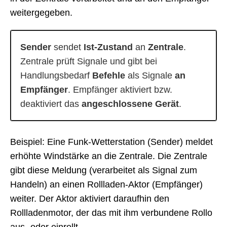
weitergegeben.
Sender
sendet
Ist-Zustand
an
Zentrale
.
Zentrale prüft Signale und gibt bei
Handlungsbedarf
Befehle
als Signale
an
Empfänger
. Empfänger aktiviert bzw.
deaktiviert das
angeschlossene Gerät
.
Beispiel: Eine Funk-Wetterstation (Sender) meldet
erhöhte Windstärke an die Zentrale. Die Zentrale
gibt diese Meldung (verarbeitet als Signal zum
Handeln) an einen Rollladen-Aktor (Empfänger)
weiter. Der Aktor aktiviert daraufhin den
Rollladenmotor, der das mit ihm verbundene Rollo
aus- oder einrollt.