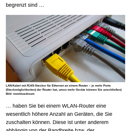
begrenzt sind …
LAN-Kabel mit RJ45-Stecker für Ethernet an einem Router – je mehr Ports
(Steckmöglichkeiten) der Router hat, umso mehr Geräte können Sie anschließen|
Bild: moebiusdream
… haben Sie bei einem WLAN-Router eine
wesentlich höhere Anzahl an Geräten, die Sie
zuschalten können. Diese ist unter anderem
abhängig von der Bandbreite bzw. der