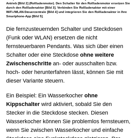
Antrieb [Bild 2] (Rollladenmotor). Den Schalter für den Rollladenmotor ersetzen Sie
durch den Rollladenaktor [Bild 3]. Verbinden Sie Rollladenaktor mit einer
WiFi-/WLAN-Steuerzentrale [Bild 4] und integrieren Sie den Rollladenaktor in Ihre
Smartphone-App [Bild 5].
Die fernzusteuernden Schalter und Steckdosen
(Funk oder WLAN) ersetzen die nicht
fernsteuerbaren Pendants. Was sich über einen
Schalter oder eine Steckdose
ohne weitere
Zwischenschritte
an- oder ausschalten bzw.
hoch- oder herunterfahren lässt, können Sie mit
dieser Variante steuern.
Ein Beispiel: Ein Wasserkocher
ohne
Kippschalter
wird aktiviert, sobald Sie den
Stecker in die Steckdose stecken. Diesen
Wasserkocher können Sie problemlos fernsteuern,
wenn Sie zwischen Wasserkocher und einfache