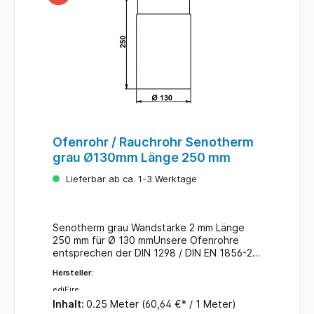
Ofenrohr / Rauchrohr Senotherm
grau Ø130mm Länge 250 mm
Lieferbar ab ca. 1-3 Werktage
Senotherm grau Wandstärke 2 mm Länge
250 mm für Ø 130 mmUnsere Ofenrohre
entsprechen der DIN 1298 / DIN EN 1856-2
für feste und flüssige Brennstoffe.
Hersteller:
ediFire
Inhalt:
0.25 Meter
(60,64 €* / 1 Meter)