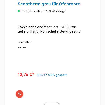
Senotherm grau für Ofenrohre
Lieferbar ab ca. 1-3 Werktage
Stahlblech Senotherm grau Ø 130 mm
Lieferumfang: Rohrschelle Gewindestift
Hersteller:
ediFire
12,76 €*
15,95 €*
(20% gespart)
%