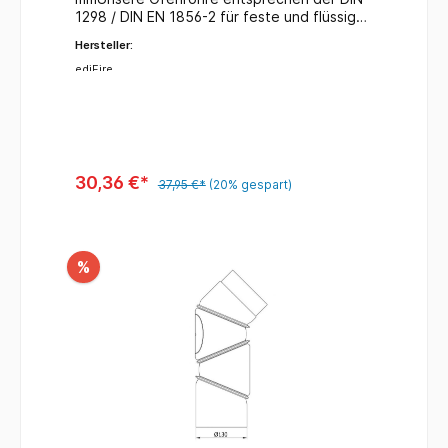
1298 / DIN EN 1856-2 für feste und flüssige
Brennstoffe.
Hersteller:
ediFire
30,36 €*
37,95 €*
(20% gespart)
%