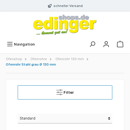
schneller Versand
Navigation
Ofenshop
Ofenrohre
Ofenrohr 130 mm
Ofenrohr Stahl grau Ø 130 mm
Filter