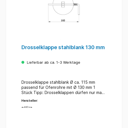
Drosselklappe stahlblank 130 mm
Lieferbar ab ca. 1-3 Werktage
Drosselklappe stahlblank Ø ca. 115 mm
passend für Ofenrohre mit Ø 130 mm 1
Stück Tipp: Drosselklappen dürfen nur max
2/3 des Ofenrohrdurchmessers
Hersteller:
verschließen.
ediFire