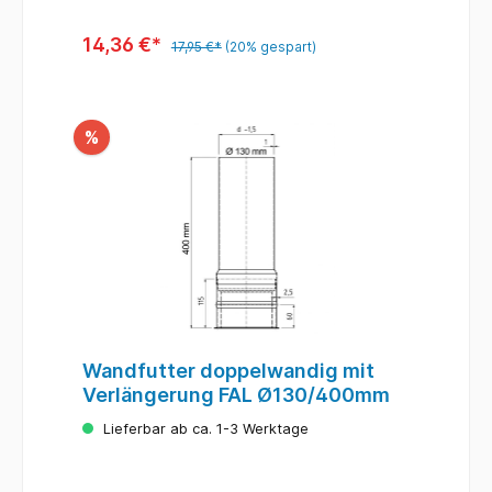
14,36 €*
17,95 €*
(20% gespart)
%
Wandfutter doppelwandig mit
Verlängerung FAL Ø130/400mm
Lieferbar ab ca. 1-3 Werktage