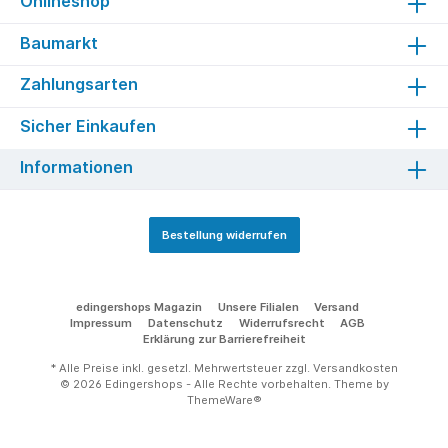
Onlineshop
Baumarkt
Zahlungsarten
Sicher Einkaufen
Informationen
Bestellung widerrufen
edingershops Magazin
Unsere Filialen
Versand
Impressum
Datenschutz
Widerrufsrecht
AGB
Erklärung zur Barrierefreiheit
* Alle Preise inkl. gesetzl. Mehrwertsteuer zzgl.
Versandkosten
© 2026 Edingershops - Alle Rechte vorbehalten. Theme by
ThemeWare®