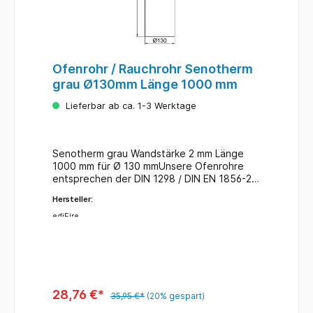
Ofenrohr / Rauchrohr Senotherm
grau Ø130mm Länge 1000 mm
Lieferbar ab ca. 1-3 Werktage
Senotherm grau Wandstärke 2 mm Länge
1000 mm für Ø 130 mmUnsere Ofenrohre
entsprechen der DIN 1298 / DIN EN 1856-2
für feste und flüssige Brennstoffe.
Hersteller:
ediFire
28,76 €*
35,95 €*
(20% gespart)