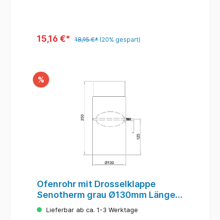
15,16 €*
18,95 €*
(20% gespart)
%
Ofenrohr mit Drosselklappe
Senotherm grau Ø130mm Länge
250 mm
Lieferbar ab ca. 1-3 Werktage