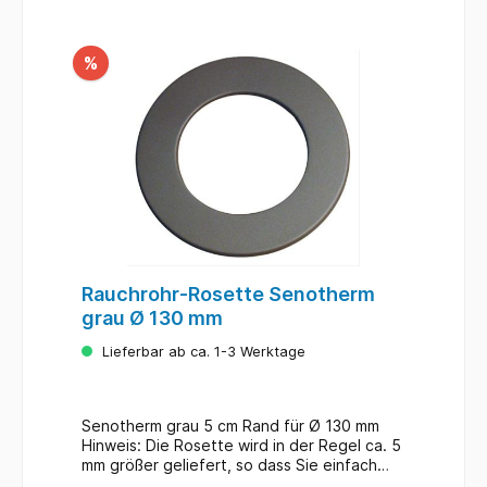
%
Rauchrohr-Rosette Senotherm
grau Ø 130 mm
Lieferbar ab ca. 1-3 Werktage
Senotherm grau 5 cm Rand für Ø 130 mm
Hinweis: Die Rosette wird in der Regel ca. 5
mm größer geliefert, so dass Sie einfach
über das Rauchrohr zu schieben ist. Eine