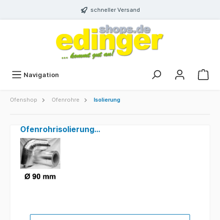
schneller Versand
Navigation
Ofenshop
Ofenrohre
Isolierung
Ofenrohrisolierung Ø 90 mm