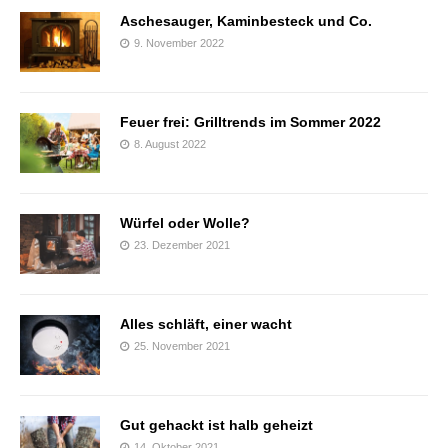
Aschesauger, Kaminbesteck und Co.
9. November 2022
Feuer frei: Grilltrends im Sommer 2022
8. August 2022
Würfel oder Wolle?
23. Dezember 2021
Alles schläft, einer wacht
25. November 2021
Gut gehackt ist halb geheizt
14. Oktober 2021