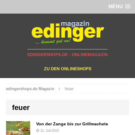
MENU
EDINGERSHOPS.DE - ONLINEMAGAZIN
ZU DEN ONLINESHOPS
edingershops.de Magazin
feuer
feuer
Von der Zange bis zur Grillmachete
21. Juli 2023