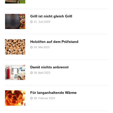
Grill ist nicht gleich Grill
21. Juni 2023
Holzöfen auf dem Prüfstand
24. Mai 2023
Damit nichts anbrennt
28. April 2023
Für langanhaltende Wärme
28. Februar 2023