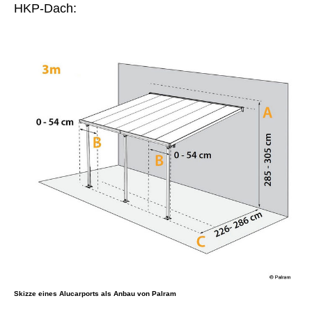
HKP-Dach:
Skizze eines Alucarports als Anbau von Palram