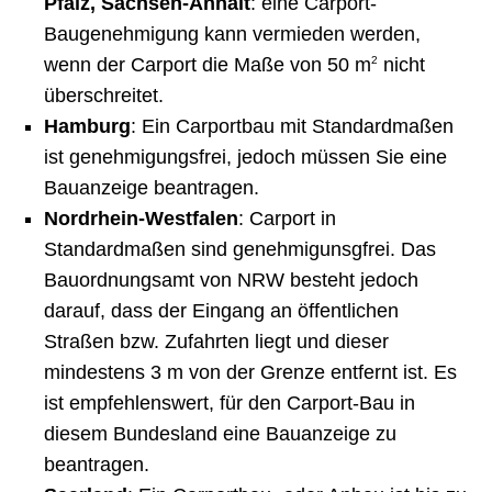
Pfalz, Sachsen-Anhalt
: eine Carport-
Baugenehmigung kann vermieden werden,
wenn der Carport die Maße von 50 m
2
nicht
überschreitet.
Hamburg
: Ein Carportbau mit Standardmaßen
ist genehmigungsfrei, jedoch müssen Sie eine
Bauanzeige beantragen.
Nordrhein-Westfalen
: Carport in
Standardmaßen sind genehmigunsgfrei. Das
Bauordnungsamt von NRW besteht jedoch
darauf, dass der Eingang an öffentlichen
Straßen bzw. Zufahrten liegt und dieser
mindestens 3 m von der Grenze entfernt ist. Es
ist empfehlenswert, für den Carport-Bau in
diesem Bundesland eine Bauanzeige zu
beantragen.