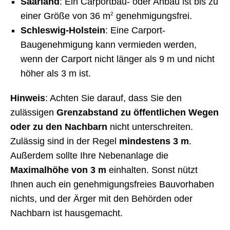
Saarland
: Ein Carportbau- oder Anbau ist bis zu
einer Größe von 36 m
2
genehmigungsfrei.
Schleswig-Holstein
: Eine Carport-
Baugenehmigung kann vermieden werden,
wenn der Carport nicht länger als 9 m und nicht
höher als 3 m ist.
Hinweis
: Achten Sie darauf, dass Sie den
zulässigen
Grenzabstand zu öffentlichen Wegen
oder zu den Nachbarn
nicht unterschreiten.
Zulässig sind in der Regel
mindestens 3 m
.
Außerdem sollte Ihre Nebenanlage die
Maximalhöhe von 3 m
einhalten. Sonst nützt
Ihnen auch ein genehmigungsfreies Bauvorhaben
nichts, und der Ärger mit den Behörden oder
Nachbarn ist hausgemacht.