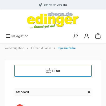
schneller Versand
Navigation
Werkzeugshop
Farben & Lacke
Spezialfarbe
Filter