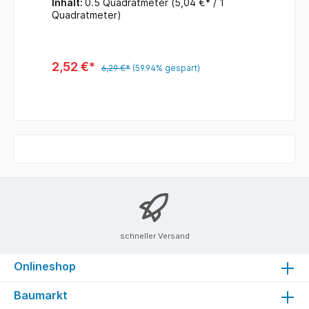
Inhalt:
0.5 Quadratmeter
(5,04 €* / 1
Quadratmeter)
2,52 €*
6,29 €*
(59.94% gespart)
schneller Versand
Onlineshop
Baumarkt