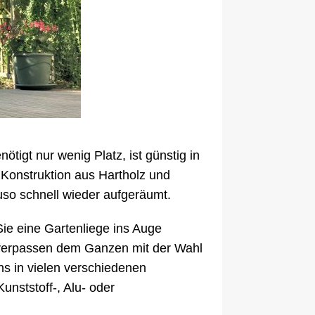
tigt nur wenig Platz, ist günstig in
Konstruktion aus Hartholz und
auso schnell wieder aufgeräumt.
ie eine Gartenliege ins Auge
d verpassen dem Ganzen mit der Wahl
ns in vielen verschiedenen
unststoff-, Alu- oder