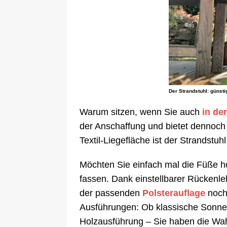
Der Strandstuhl: günst
Warum sitzen, wenn Sie auch
in de
der Anschaffung und bietet dennoch
Textil-Liegefläche ist der Strandstu
Möchten Sie einfach mal die Füße h
fassen. Dank einstellbarer Rückenl
der passenden
Polsterauflage
noch 
Ausführungen: Ob klassische Sonnenli
Holzausführung – Sie haben die Wah