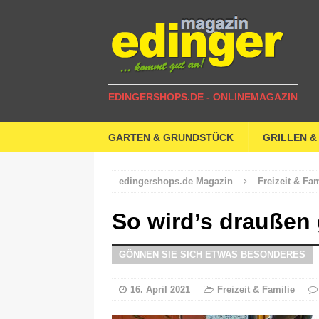
EDINGERSHOPS.DE - ONLINEMAGAZIN
GARTEN & GRUNDSTÜCK
GRILLEN &
edingershops.de Magazin
Freizeit & Fam
So wird’s draußen
GÖNNEN SIE SICH ETWAS BESONDERES
16. April 2021
Freizeit & Familie