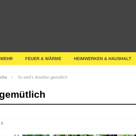
 MEHR
FEUER & WÄRME
HEIMWERKEN & HAUSHALT
ilie
So wird’s draußen gemütlich
 gemütlich
0