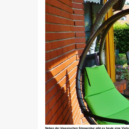
Neben der klassischen Sitzgarnitur gibt es heute eine Vielz