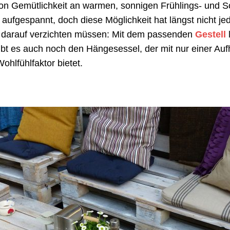
f von Gemütlichkeit an warmen, sonnigen Frühlings- und
fgespannt, doch diese Möglichkeit hat längst nicht jed
ie darauf verzichten müssen: Mit dem passenden
Gestell
gibt es auch noch den Hängesessel, der mit nur einer Au
hlfühlfaktor bietet.