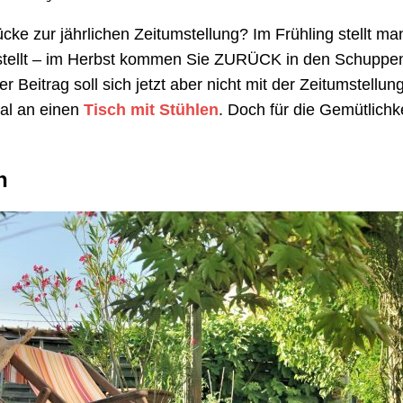
cke zur jährlichen Zeitumstellung? Im Frühling stellt 
estellt – im Herbst kommen Sie ZURÜCK in den Schuppen,
r Beitrag soll sich jetzt aber nicht mit der Zeitumstellu
mal an einen
Tisch mit Stühlen
. Doch für die Gemütlichk
n