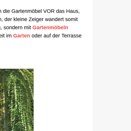
man die Gartenmöbel VOR das Haus,
 der kleine Zeiger wandert somit
ng, sondern mit
Gartenmöbeln
eit im
Garten
oder auf der Terrasse