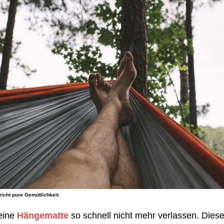
icht pure Gemütlichkeit.
eine
Hängematte
so schnell nicht mehr verlassen. Diese