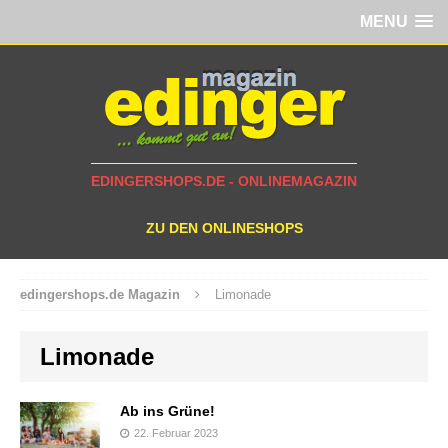
MENU
EDINGERSHOPS.DE - ONLINEMAGAZIN
ZU DEN ONLINESHOPS
edingershops.de Magazin
Limonade
Limonade
Ab ins Grüne!
22. Februar 2023