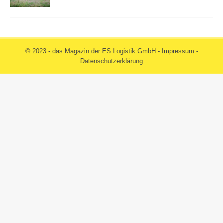
© 2023 - das Magazin der ES Logistik GmbH -
Impressum
-
Datenschutzerklärung