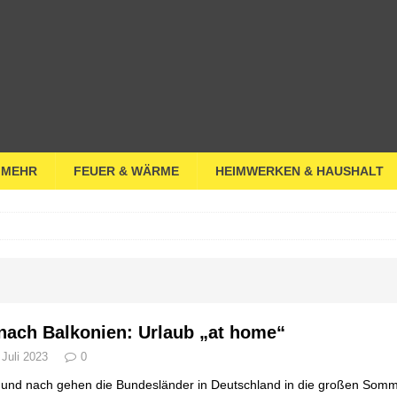
 MEHR
FEUER & WÄRME
HEIMWERKEN & HAUSHALT
nach Balkonien: Urlaub „at home“
 Juli 2023
0
und nach gehen die Bundesländer in Deutschland in die großen Somme