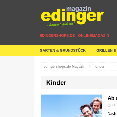
EDINGERSHOPS.DE - ONLINEMAGAZIN
GARTEN & GRUNDSTÜCK
GRILLEN &
edingershops.de Magazin
Kinder
Kinder
Ab 
14.
Nach 