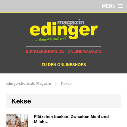
MENU
EDINGERSHOPS.DE - ONLINEMAGAZIN
ZU DEN ONLINESHOPS
edingershops.de Magazin
Kekse
Kekse
Plätzchen backen: Zwischen Mehl und
Milch…