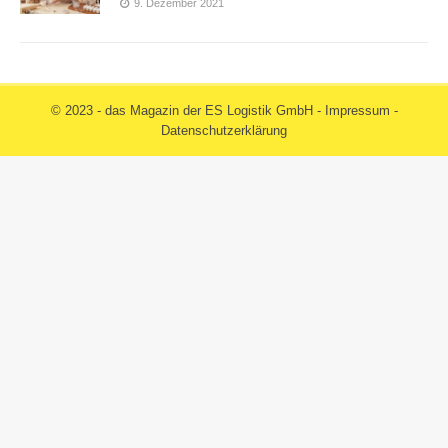
9. Dezember 2021
© 2023 - das Magazin der ES Logistik GmbH -
Impressum
-
Datenschutzerklärung