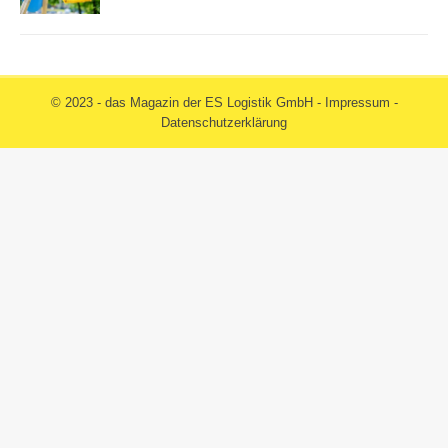
© 2023 - das Magazin der ES Logistik GmbH -
Impressum
-
Datenschutzerklärung