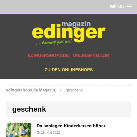
MENU
EDINGERSHOPS.DE - ONLINEMAGAZIN
ZU DEN ONLINESHOPS
edingershops.de Magazin
geschenk
geschenk
Da schlagen Kinderherzen höher
19. Mai 2022