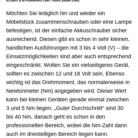
M.Doerr & M.Frommherz GbR / stock.adobe.com)
Möchten Sie lediglich hin und wieder ein
Möbelstück zusammenschrauben oder eine Lampe
befestigen, ist der einfache Akkuschrauber sicher
ausreichend. Diesen gibt es schon in sehr kleinen,
handlichen Ausführungen mit 3 bis 4 Volt (V) – die
Einsatzmöglichkeiten sind aber auch entsprechend
eingeschränkt. Wollen Sie ein vielseitigeres Gerät,
sollten es zwischen 12 und 18 Volt sein. Ebenso
wichtig ist das Drehmoment, das normalerweise in
Newtonmeter (Nm) angegeben wird. Dieser Wert
kann bei kleinen Geräten gerade einmal zwischen
3 und 5 Nm liegen. „Guter Durchschnitt“ sind 30
bis 40 Nm, danach geht es schon in den
professionellen Bereich, wobei die Nm-Zahl dann
auch im dreistelligen Bereich liegen kann.