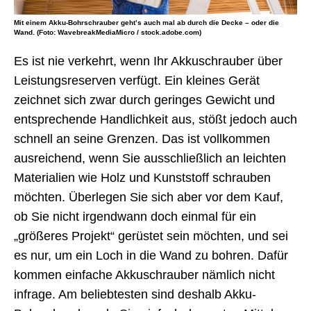
Mit einem Akku-Bohrschrauber geht’s auch mal ab durch die Decke – oder die
Wand. (Foto: WavebreakMediaMicro / stock.adobe.com)
Es ist nie verkehrt, wenn Ihr Akkuschrauber über
Leistungsreserven verfügt. Ein kleines Gerät
zeichnet sich zwar durch geringes Gewicht und
entsprechende Handlichkeit aus, stößt jedoch auch
schnell an seine Grenzen. Das ist vollkommen
ausreichend, wenn Sie ausschließlich an leichten
Materialien wie Holz und Kunststoff schrauben
möchten. Überlegen Sie sich aber vor dem Kauf,
ob Sie nicht irgendwann doch einmal für ein
„größeres Projekt“ gerüstet sein möchten, und sei
es nur, um ein Loch in die Wand zu bohren. Dafür
kommen einfache Akkuschrauber nämlich nicht
infrage. Am beliebtesten sind deshalb Akku-