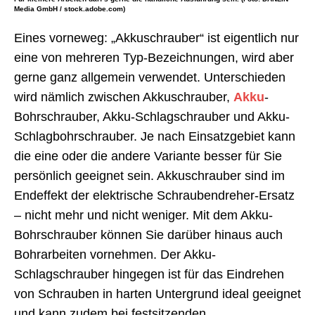
Media GmbH / stock.adobe.com)
Eines vorneweg: „Akkuschrauber“ ist eigentlich nur
eine von mehreren Typ-Bezeichnungen, wird aber
gerne ganz allgemein verwendet. Unterschieden
wird nämlich zwischen Akkuschrauber,
Akku
-
Bohrschrauber, Akku-Schlagschrauber und Akku-
Schlagbohrschrauber. Je nach Einsatzgebiet kann
die eine oder die andere Variante besser für Sie
persönlich geeignet sein. Akkuschrauber sind im
Endeffekt der elektrische Schraubendreher-Ersatz
– nicht mehr und nicht weniger. Mit dem Akku-
Bohrschrauber können Sie darüber hinaus auch
Bohrarbeiten vornehmen. Der Akku-
Schlagschrauber hingegen ist für das Eindrehen
von Schrauben in harten Untergrund ideal geeignet
und kann zudem bei festsitzenden