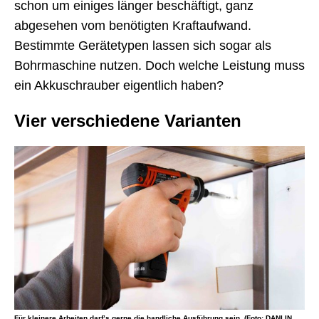
schon um einiges länger beschäftigt, ganz
abgesehen vom benötigten Kraftaufwand.
Bestimmte Gerätetypen lassen sich sogar als
Bohrmaschine nutzen. Doch welche Leistung muss
ein Akkuschrauber eigentlich haben?
Vier verschiedene Varianten
Für kleinere Arbeiten darf’s gerne die handliche Ausführung sein. (Foto: DANLIN