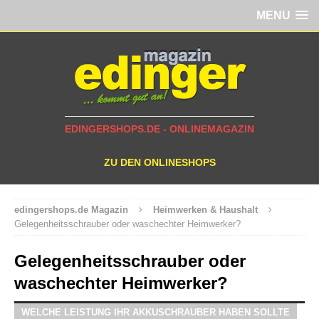
MENU
EDINGERSHOPS.DE - ONLINEMAGAZIN
ZU DEN ONLINESHOPS
edingershops.de Magazin
Heimwerken & Haushalt
Gelegenheitsschrauber oder waschechter Heimwerker?
Gelegenheitsschrauber oder
waschechter Heimwerker?
WELCHE LEISTUNG IHR AKKUSCHRAUBER HABEN SOLLTE