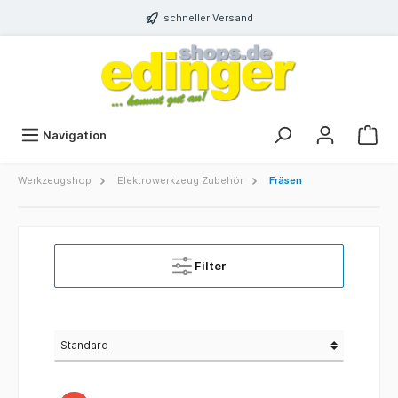
schneller Versand
Navigation
Werkzeugshop
Elektrowerkzeug Zubehör
Fräsen
Filter