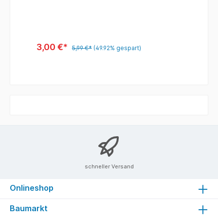
3,00 €*
5,99 €*
(49.92% gespart)
schneller Versand
Onlineshop
Baumarkt