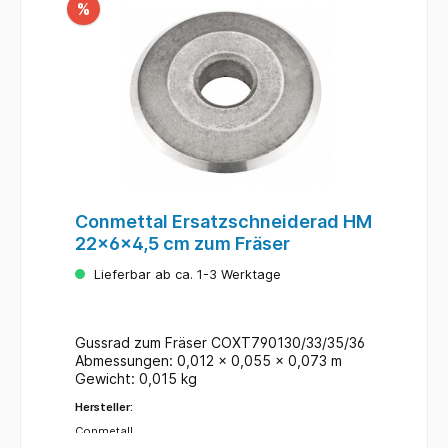
%
Conmettal Ersatzschneiderad HM
22x6x4,5 cm zum Fräser
Lieferbar ab ca. 1-3 Werktage
Gussrad zum Fräser COXT790130/33/35/36
Abmessungen: 0,012 x 0,055 x 0,073 m
Gewicht: 0,015 kg
Hersteller:
Conmetall