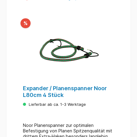
%
Expander / Planenspanner Noor
L80cm 4 Stück
Lieferbar ab ca. 1-3 Werktage
Noor Planenspanner zur optimalen
Befestigung von Planen Spitzenqualität mit
drittem Extra-Haken besonders langlebig