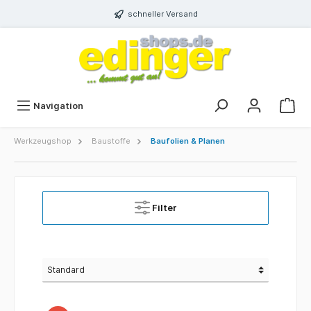
schneller Versand
Navigation
Werkzeugshop
Baustoffe
Baufolien & Planen
Filter