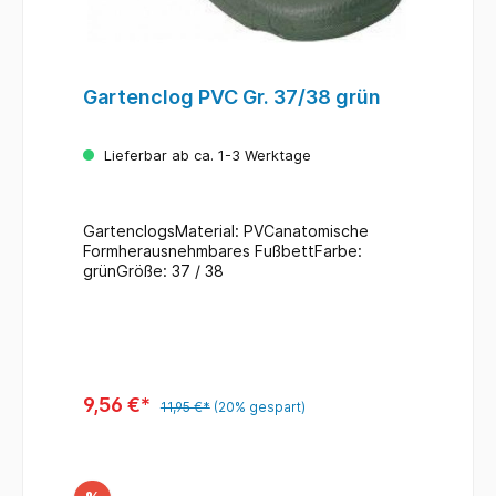
Gartenclog PVC Gr. 37/38 grün
Lieferbar ab ca. 1-3 Werktage
GartenclogsMaterial: PVCanatomische
Formherausnehmbares FußbettFarbe:
grünGröße: 37 / 38
9,56 €*
11,95 €*
(20% gespart)