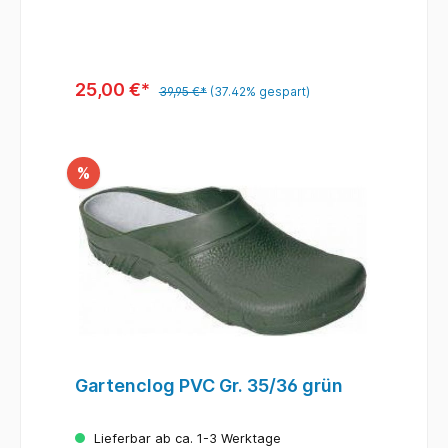
Kunststoff Enthält nichttextile Teile
tierischen Ursprungs.
25,00 €*
39,95 €*
(37.42% gespart)
%
Gartenclog PVC Gr. 35/36 grün
Lieferbar ab ca. 1-3 Werktage