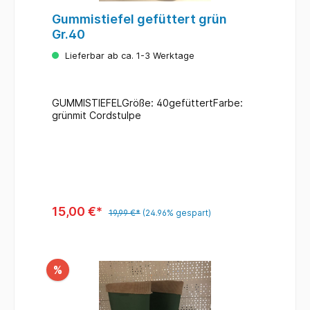
Gummistiefel gefüttert grün
Gr.40
Lieferbar ab ca. 1-3 Werktage
GUMMISTIEFELGröße: 40gefüttertFarbe:
grünmit Cordstulpe
15,00 €*
19,99 €*
(24.96% gespart)
%