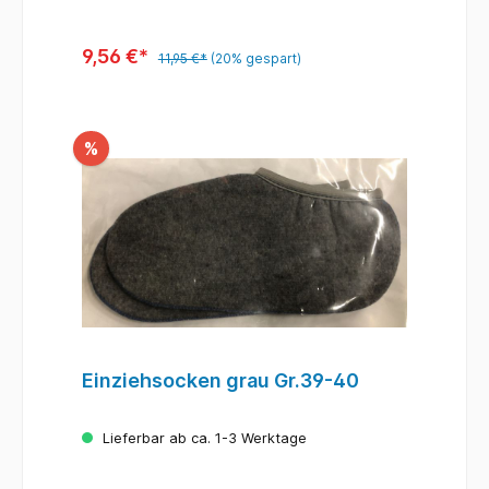
9,56 €*
11,95 €*
(20% gespart)
%
Einziehsocken grau Gr.39-40
Lieferbar ab ca. 1-3 Werktage