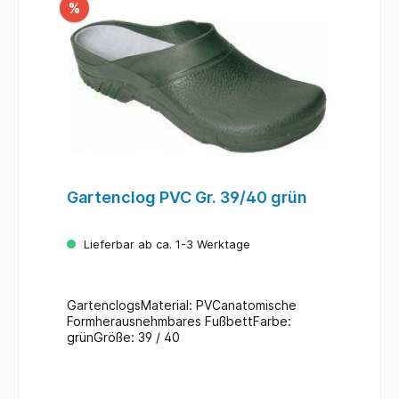
%
Gartenclog PVC Gr. 39/40 grün
Lieferbar ab ca. 1-3 Werktage
GartenclogsMaterial: PVCanatomische
Formherausnehmbares FußbettFarbe:
grünGröße: 39 / 40