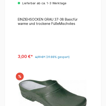
Lieferbar ab ca. 1-3 Werktage
EINZIEHSOCKEN GRAU 37-38 Basicfür
warme und trockene FüßeMischvlies
3,00 €*
4,99 €*
(39.88% gespart)
%