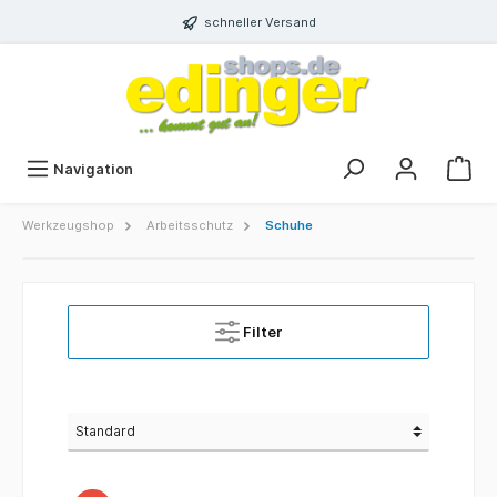
schneller Versand
Navigation
Werkzeugshop
Arbeitsschutz
Schuhe
Filter