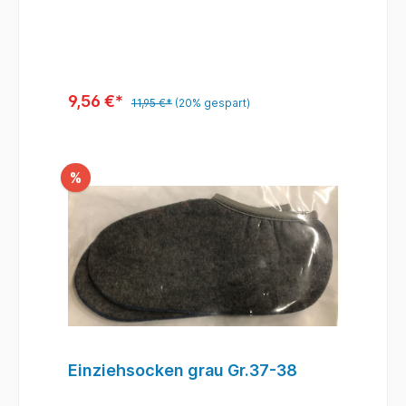
9,56 €*
11,95 €*
(20% gespart)
%
Einziehsocken grau Gr.37-38