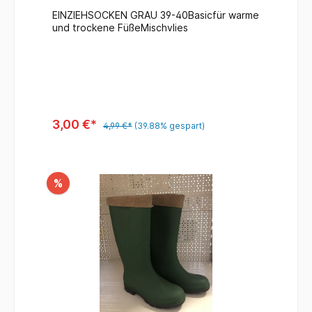
EINZIEHSOCKEN GRAU 39-40Basicfür warme
und trockene FüßeMischvlies
3,00 €*
4,99 €*
(39.88% gespart)
%