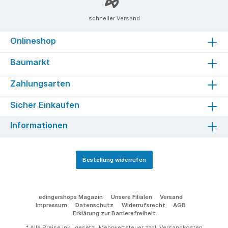
schneller Versand
Onlineshop
Baumarkt
Zahlungsarten
Sicher Einkaufen
Informationen
Bestellung widerrufen
edingershops Magazin
Unsere Filialen
Versand
Impressum
Datenschutz
Widerrufsrecht
AGB
Erklärung zur Barrierefreiheit
* Alle Preise inkl. gesetzl. Mehrwertsteuer zzgl.
Versandkosten