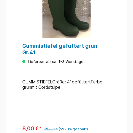
Gummistiefel gefüttert grün
Gr.41
Lieferbar ab ca. 1-3 Werktage
GUMMISTIEFELGröße: 41gefüttertFarbe:
grünmit Cordstulpe
8,00 €*
19,99 €*
(59.98% gespart)