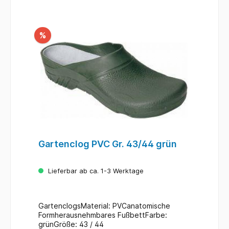
%
Gartenclog PVC Gr. 43/44 grün
Lieferbar ab ca. 1-3 Werktage
GartenclogsMaterial: PVCanatomische
Formherausnehmbares FußbettFarbe:
grünGröße: 43 / 44