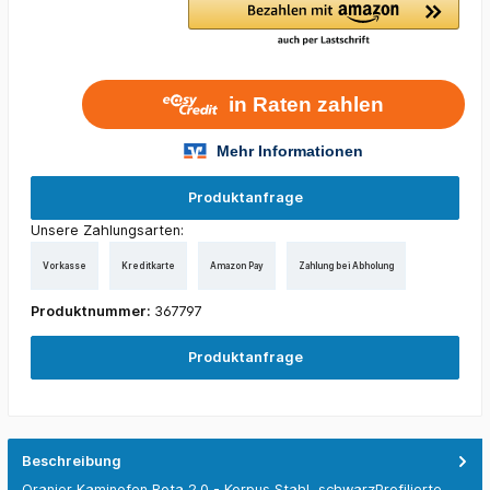
Produktanfrage
Unsere Zahlungsarten:
Vorkasse
Kreditkarte
Amazon Pay
Zahlung bei Abholung
Produktnummer:
367797
Produktanfrage
Beschreibung
Oranier Kaminofen Rota 2.0 - Korpus Stahl, schwarzProfilierte