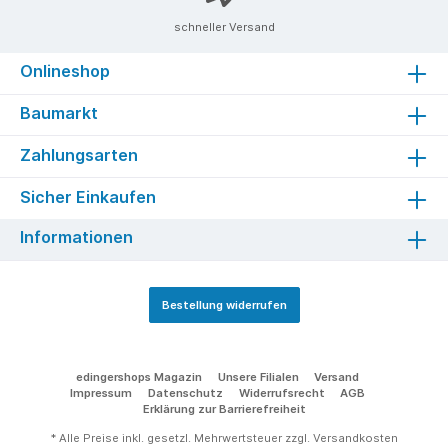
erfolgen.Die Zulassung bzw. das Zertifikat für
den raumluftunabhängigen Betrieb DIBt entfällt
schneller Versand
bei der Verwendung eines Dreh-Tableau.Ein
drehbar ausgeführter Rauchrohrstutzen
Onlineshop
befindet sich im Lieferumfang.Lieferumfang:
Drehtableau + drehbarer Rauchrohr-Stutzen
Baumarkt
Zahlungsarten
Sicher Einkaufen
Informationen
Bestellung widerrufen
edingershops Magazin
Unsere Filialen
Versand
Impressum
Datenschutz
Widerrufsrecht
AGB
Erklärung zur Barrierefreiheit
* Alle Preise inkl. gesetzl. Mehrwertsteuer zzgl.
Versandkosten