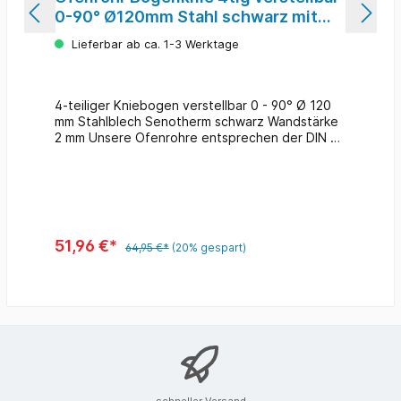
0-90° Ø120mm Stahl schwarz mit
Tür
Lieferbar ab ca. 1-3 Werktage
4-teiliger Kniebogen verstellbar 0 - 90° Ø 120
mm Stahlblech Senotherm schwarz Wandstärke
2 mm Unsere Ofenrohre entsprechen der DIN EN
1856-2 für feste und flüssige Brennstoffe.
51,96 €*
64,95 €*
(20% gespart)
schneller Versand