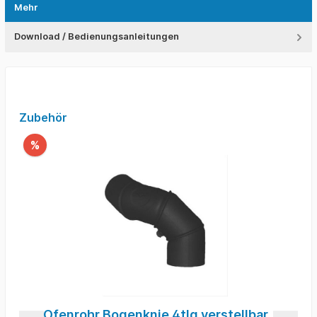
Mehr
Download / Bedienungsanleitungen
Zubehör
%
Ofenrohr Bogenknie 4tlg verstellbar