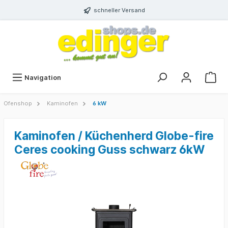
schneller Versand
Navigation
Ofenshop
Kaminofen
6 kW
Kaminofen / Küchenherd Globe-fire
Ceres cooking Guss schwarz 6kW