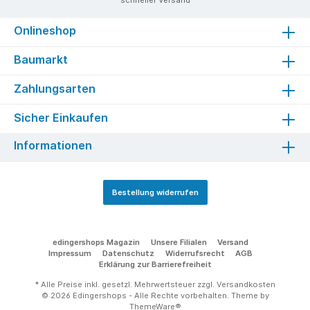
Onlineshop
Baumarkt
Zahlungsarten
Sicher Einkaufen
Informationen
Bestellung widerrufen
edingershops Magazin
Unsere Filialen
Versand
Impressum
Datenschutz
Widerrufsrecht
AGB
Erklärung zur Barrierefreiheit
* Alle Preise inkl. gesetzl. Mehrwertsteuer zzgl.
Versandkosten
© 2026 Edingershops - Alle Rechte vorbehalten. Theme by
ThemeWare®