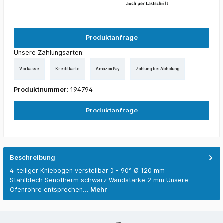
Produktanfrage
Unsere Zahlungsarten:
Vorkasse
Kreditkarte
Amazon Pay
Zahlung bei Abholung
Produktnummer:
194794
Produktanfrage
Beschreibung
4-teiliger Kniebogen verstellbar 0 - 90° Ø 120 mm
Stahlblech Senotherm schwarz Wandstärke 2 mm Unsere
Ofenrohre entsprechen…
Mehr