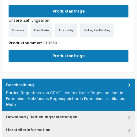
Produktanfrage
Unsere Zahlungsarten:
Vorkasse
Kreditkarte
Amazon Pay
Zahlung bei Abholung
Produktnummer:
313250
Produktanfrage
Beschreibung
Barrica Regenfass von GRAF - ein rustikaler Regenspeicher in
Form eines Holzfasses Regenspeicher in Form eines rustikalen…
Mehr
Download / Bedienungsanleitungen
Herstellerinformation