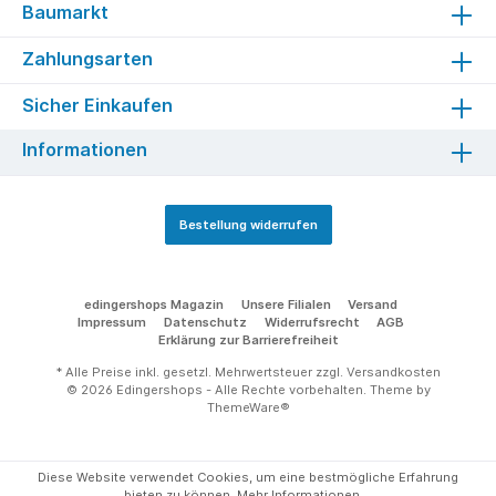
Baumarkt
Zahlungsarten
Sicher Einkaufen
Informationen
Bestellung widerrufen
edingershops Magazin
Unsere Filialen
Versand
Impressum
Datenschutz
Widerrufsrecht
AGB
Erklärung zur Barrierefreiheit
* Alle Preise inkl. gesetzl. Mehrwertsteuer zzgl.
Versandkosten
© 2026 Edingershops - Alle Rechte vorbehalten. Theme by
ThemeWare®
Diese Website verwendet Cookies, um eine bestmögliche Erfahrung
bieten zu können.
Mehr Informationen ...