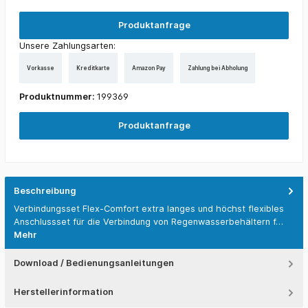
Produktanfrage
Unsere Zahlungsarten:
Vorkasse
Kreditkarte
Amazon Pay
Zahlung bei Abholung
Produktnummer:
199369
Produktanfrage
Beschreibung
Verbindungsset Flex-Comfort extra langes und höchst flexibles
Anschlussset für die Verbindung von Regenwasserbehältern f…
Mehr
Download / Bedienungsanleitungen
Herstellerinformation