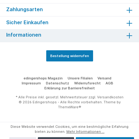
Zahlungsarten
Sicher Einkaufen
Informationen
Bestellung widerrufen
edingershops Magazin
Unsere Filialen
Versand
Impressum
Datenschutz
Widerrufsrecht
AGB
Erklärung zur Barrierefreiheit
* Alle Preise inkl. gesetzl. Mehrwertsteuer zzgl.
Versandkosten
© 2026 Edingershops - Alle Rechte vorbehalten. Theme by
ThemeWare®
Diese Website verwendet Cookies, um eine bestmögliche Erfahrung
bieten zu können.
Mehr Informationen ...