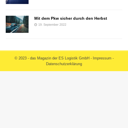
Mit dem Pkw sicher durch den Herbst
19. September 2022
© 2023 - das Magazin der ES Logistik GmbH -
Impressum
-
Datenschutzerklärung