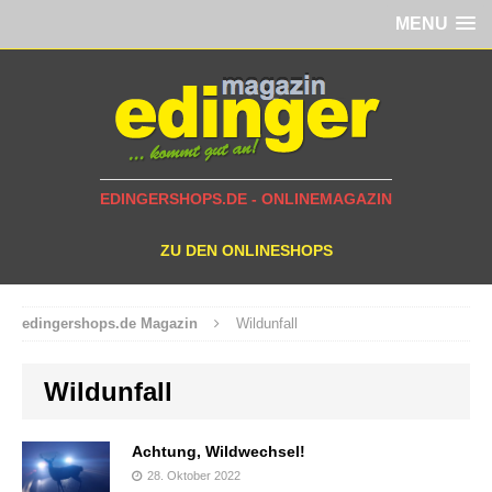
MENU
EDINGERSHOPS.DE - ONLINEMAGAZIN
ZU DEN ONLINESHOPS
edingershops.de Magazin
Wildunfall
Wildunfall
Achtung, Wildwechsel!
28. Oktober 2022