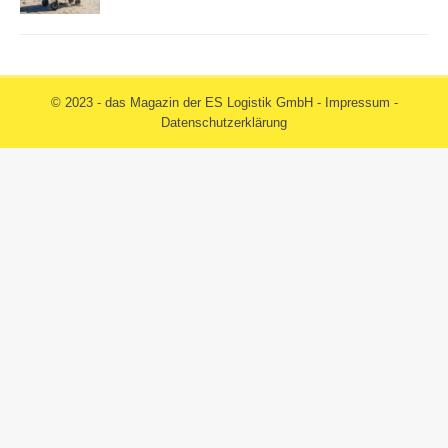
© 2023 - das Magazin der ES Logistik GmbH -
Impressum
-
Datenschutzerklärung