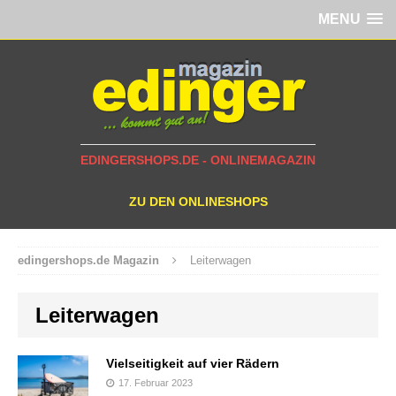
MENU
EDINGERSHOPS.DE - ONLINEMAGAZIN
ZU DEN ONLINESHOPS
edingershops.de Magazin
Leiterwagen
Leiterwagen
Vielseitigkeit auf vier Rädern
17. Februar 2023