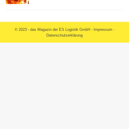
© 2023 - das Magazin der ES Logistik GmbH -
Impressum
-
Datenschutzerklärung