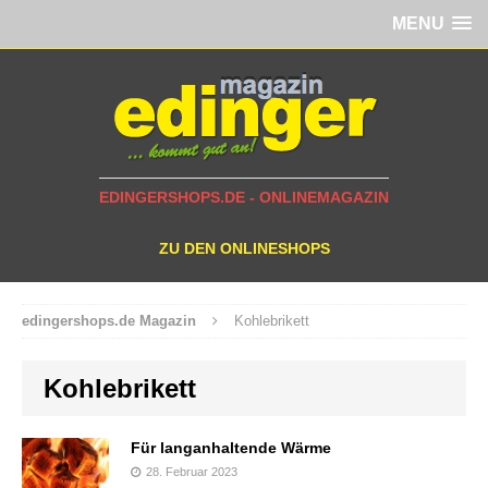
MENU
EDINGERSHOPS.DE - ONLINEMAGAZIN
ZU DEN ONLINESHOPS
edingershops.de Magazin
Kohlebrikett
Kohlebrikett
Für langanhaltende Wärme
28. Februar 2023