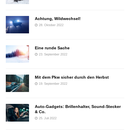
Achtung, Wildwechsel!
28. Oktober 2022
Eine runde Sache
23. September 2022
Mit dem Pkw sicher durch den Herbst
19. September 2022
Auto-Gadgets: Brillenhalter, Sound-Stecker
& Co.
25. Juli 2022