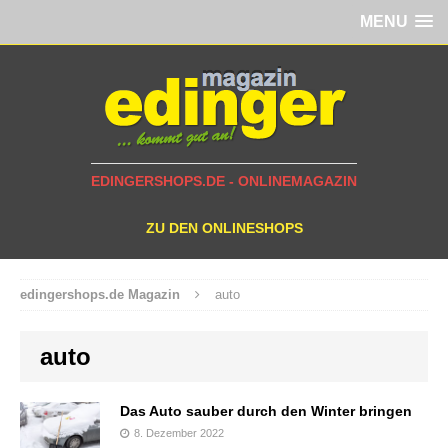
MENU
EDINGERSHOPS.DE - ONLINEMAGAZIN
ZU DEN ONLINESHOPS
edingershops.de Magazin
auto
auto
Das Auto sauber durch den Winter bringen
8. Dezember 2022