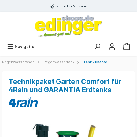
schneller Versand
Navigation
Regenwassershop
Regenwassertank
Tank Zubehör
Technikpaket Garten Comfort für
4Rain und GARANTIA Erdtanks