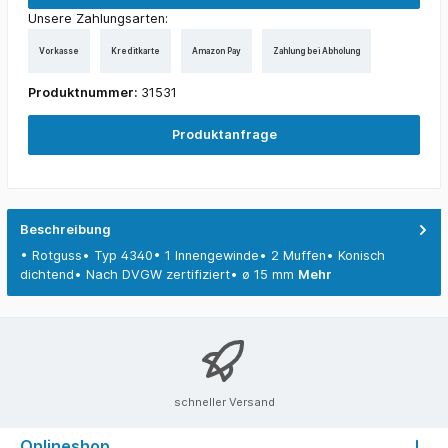
Unsere Zahlungsarten:
Vorkasse
Kreditkarte
Amazon Pay
Zahlung bei Abholung
Produktnummer:
31531
Produktanfrage
Beschreibung
• Rotguss• Typ 4340• 1 Innengewinde• 2 Muffen• Konisch
dichtend• Nach DVGW zertifiziert• ø 15 mm
Mehr
schneller Versand
Onlineshop