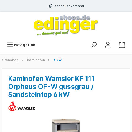
schneller Versand
Navigation
Ofenshop
Kaminofen
6 kW
Kaminofen Wamsler KF 111
Orpheus OF-W gussgrau /
Sandsteintop 6 kW