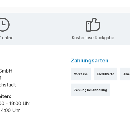
 online
Kostenlose Rückgabe
Zahlungsarten
k GmbH
Vorkasse
Kreditkarte
Ama
1
ichstadt
Zahlung bei Abholung
iten:
00 - 18:00 Uhr
14:00 Uhr