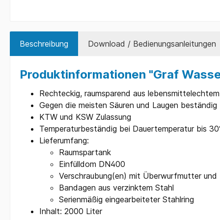
Beschreibung
Download / Bedienungsanleitungen
Produktinformationen "Graf Wass
Rechteckig, raumsparend aus lebensmittelechtem
Gegen die meisten Säuren und Laugen beständig
KTW und KSW Zulassung
Temperaturbeständig bei Dauertemperatur bis 30
Lieferumfang:
Raumspartank
Einfülldom DN400
Verschraubung(en) mit Überwurfmutter und
Bandagen aus verzinktem Stahl
Serienmäßig eingearbeiteter Stahlring
Inhalt: 2000 Liter