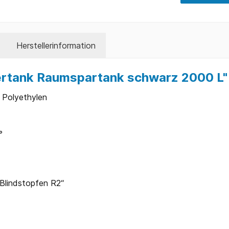
Herstellerinformation
ertank Raumspartank schwarz 2000 L"
 Polyethylen
°
 Blindstopfen R2“