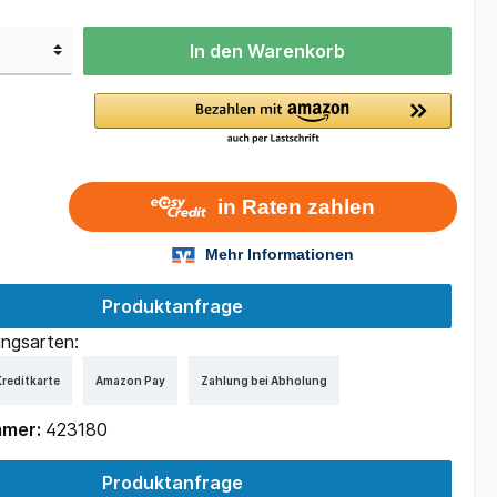
In den Warenkorb
Produktanfrage
ngsarten:
reditkarte
Amazon Pay
Zahlung bei Abholung
mmer:
423180
Produktanfrage