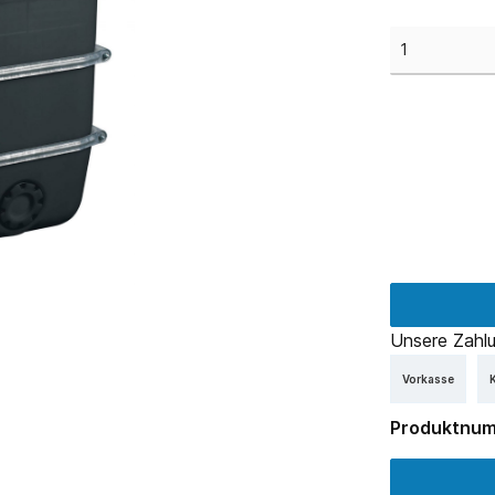
Unsere Zahlu
Vorkasse
K
Produktnu