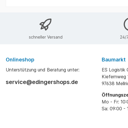
schneller Versand
24/7
Onlineshop
Baumarkt
Unterstützung und Beratung unter:
ES Logisti
Kiefernweg 
service@edingershops.de
97638 Mellr
Öffnungsze
Mo - Fr: 10:
Sa: 09:00 - 