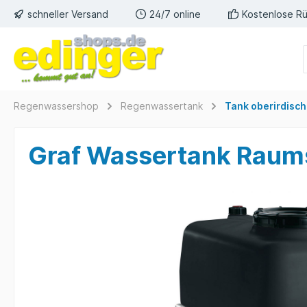
schneller Versand
24/7 online
Kostenlose R
Regenwassershop
Regenwassertank
Tank oberirdisch
Graf Wassertank Raum