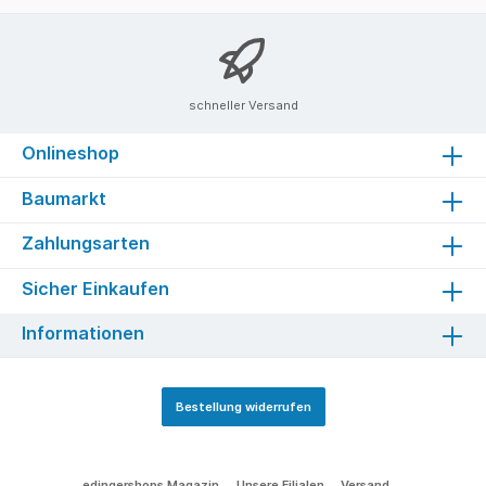
schneller Versand
Onlineshop
Baumarkt
Zahlungsarten
Sicher Einkaufen
Informationen
Bestellung widerrufen
edingershops Magazin
Unsere Filialen
Versand