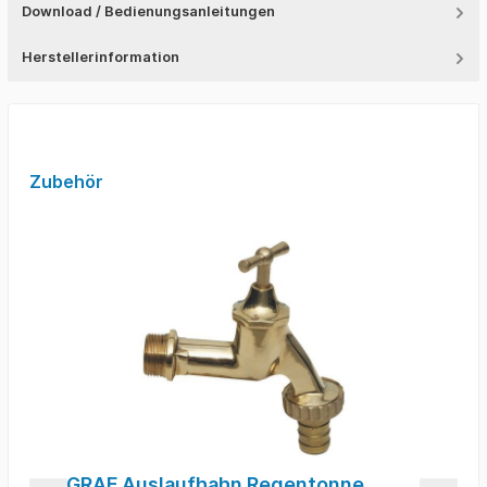
Download / Bedienungsanleitungen
Herstellerinformation
Zubehör
GRAF Auslaufhahn Regentonne