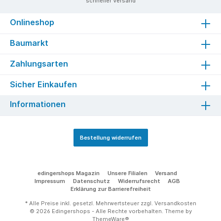
schneller Versand
Onlineshop
Baumarkt
Zahlungsarten
Sicher Einkaufen
Informationen
Bestellung widerrufen
edingershops Magazin
Unsere Filialen
Versand
Impressum
Datenschutz
Widerrufsrecht
AGB
Erklärung zur Barrierefreiheit
* Alle Preise inkl. gesetzl. Mehrwertsteuer zzgl.
Versandkosten
© 2026 Edingershops - Alle Rechte vorbehalten. Theme by
ThemeWare®