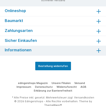
schneller Versand
Onlineshop
Baumarkt
Zahlungsarten
Sicher Einkaufen
Informationen
Bestellung widerrufen
edingershops Magazin
Unsere Filialen
Versand
Impressum
Datenschutz
Widerrufsrecht
AGB
Erklärung zur Barrierefreiheit
* Alle Preise inkl. gesetzl. Mehrwertsteuer zzgl.
Versandkosten
© 2026 Edingershops - Alle Rechte vorbehalten. Theme by
ThemeWare®