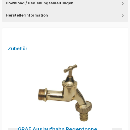
Download / Bedienungsanleitungen
Herstellerinformation
Zubehör
GRAF Auslaufhahn Regentonne