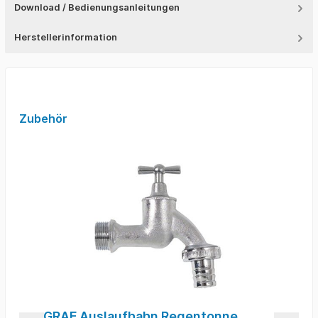
Download / Bedienungsanleitungen
Herstellerinformation
Zubehör
GRAF Auslaufhahn Regentonne