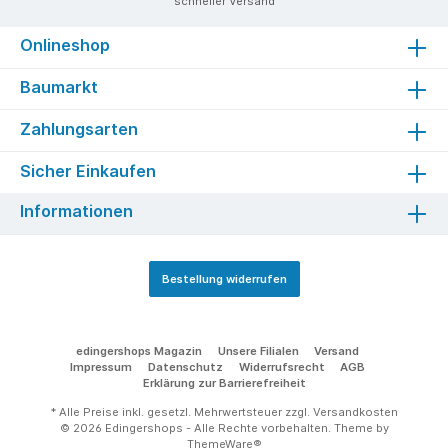
schneller Versand
Onlineshop
Baumarkt
Zahlungsarten
Sicher Einkaufen
Informationen
Bestellung widerrufen
edingershops Magazin
Unsere Filialen
Versand
Impressum
Datenschutz
Widerrufsrecht
AGB
Erklärung zur Barrierefreiheit
* Alle Preise inkl. gesetzl. Mehrwertsteuer zzgl.
Versandkosten
© 2026 Edingershops - Alle Rechte vorbehalten. Theme by
ThemeWare®