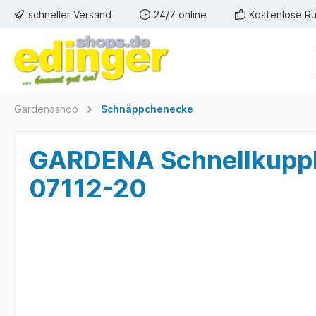
schneller Versand
24/7 online
Kostenlose R
Gardenashop
Schnäppchenecke
GARDENA Schnellkupp
07112-20