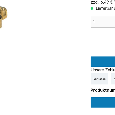
zzgl. 6,49 €
Lieferbar 
Unsere Zahlu
Vorkasse
K
Produktnu