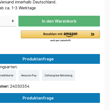
 Versand innerhalb Deutschland.
ab ca. 1-3 Werktage
In den Warenkorb
Produktanfrage
ngsarten:
reditkarte
Amazon Pay
Zahlung bei Abholung
mmer:
24030354
Produktanfrage