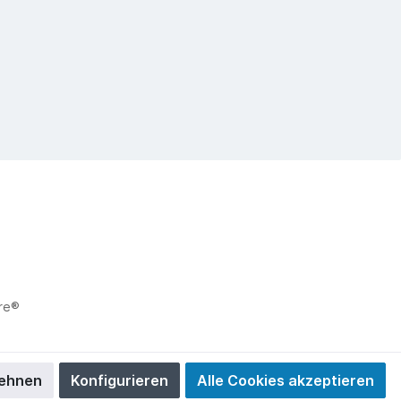
re®
ehnen
Konfigurieren
Alle Cookies akzeptieren