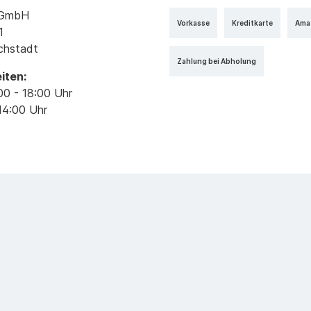
k GmbH
Vorkasse
Kreditkarte
Ama
1
ichstadt
Zahlung bei Abholung
iten:
00 - 18:00 Uhr
14:00 Uhr