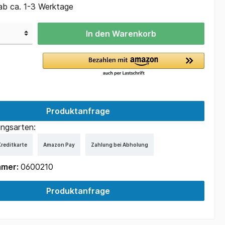
ab ca. 1-3 Werktage
In den Warenkorb
Produktanfrage
ngsarten:
reditkarte
Amazon Pay
Zahlung bei Abholung
mmer:
0600210
Produktanfrage