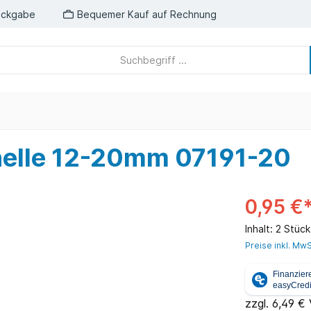
ückgabe
Bequemer Kauf auf Rechnung
elle 12-20mm 07191-20
0,95 €
Inhalt:
2 Stüc
Preise inkl. MwS
zzgl. 6,49 €