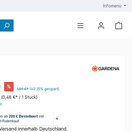
Infomenü
*
%
1,59 €*
(40.25% gespart)
k
(0,48 €* / 1 Stück)
t.
 Versand innerhalb Deutschland.