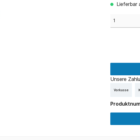
Lieferbar 
Unsere Zahlu
Vorkasse
K
Produktnu