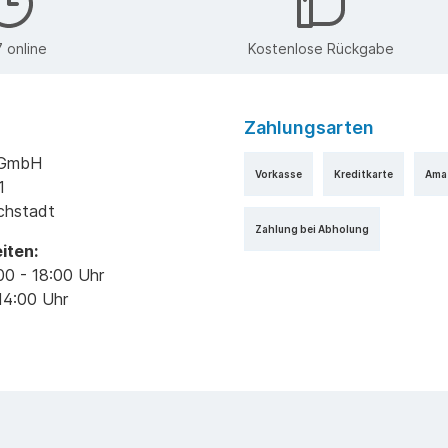
 online
Kostenlose Rückgabe
Zahlungsarten
k GmbH
Vorkasse
Kreditkarte
Ama
1
ichstadt
Zahlung bei Abholung
iten:
00 - 18:00 Uhr
14:00 Uhr