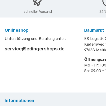
schneller Versand
24/7
Onlineshop
Baumarkt
Unterstützung und Beratung unter:
ES Logisti
Kiefernweg 
service@edingershops.de
97638 Mellr
Öffnungsze
Mo - Fr: 10:
Sa: 09:00 - 
Informationen