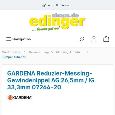
schneller Versand
Navigation
Gardenashop
Bewässerung
Messing Armaturen
Pumpenzubehör
GARDENA Reduzier-Messing-
Gewindenippel AG 26,5mm / IG
33,3mm 07264-20