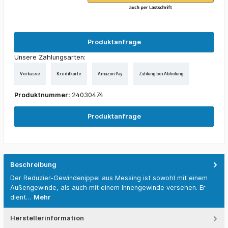
Produktanfrage
Unsere Zahlungsarten:
Vorkasse
Kreditkarte
Amazon Pay
Zahlung bei Abholung
Produktnummer:
24030474
Produktanfrage
Beschreibung
Der Reduzier-Gewindenippel aus Messing ist sowohl mit einem
Außengewinde, als auch mit einem Innengewinde versehen. Er
dient…
Mehr
Herstellerinformation