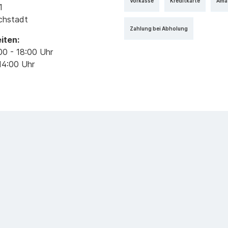
Vorkasse
Kreditkarte
Ama
1
ichstadt
Zahlung bei Abholung
iten:
00 - 18:00 Uhr
14:00 Uhr