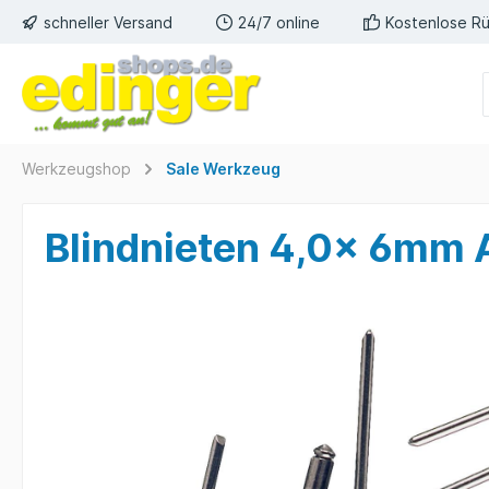
schneller Versand
24/7 online
Kostenlose R
Werkzeugshop
Sale Werkzeug
Blindnieten 4,0x 6mm A