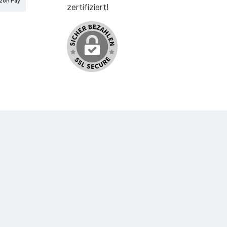
zon Pay
zertifiziert!