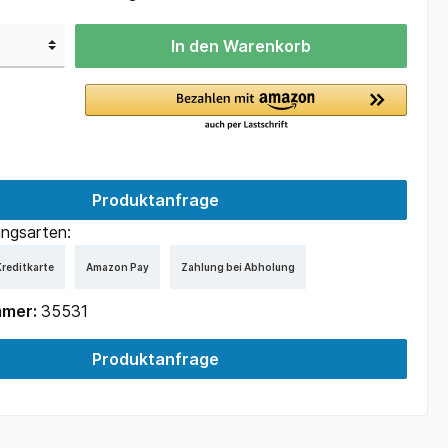
In den Warenkorb
Produktanfrage
ngsarten:
reditkarte
Amazon Pay
Zahlung bei Abholung
mmer:
35531
Produktanfrage