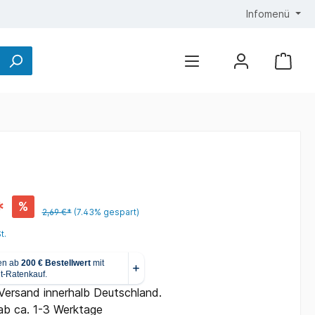
Infomenü
*
%
2,69 €*
(7.43% gespart)
t.
 Versand innerhalb Deutschland.
ab ca. 1-3 Werktage