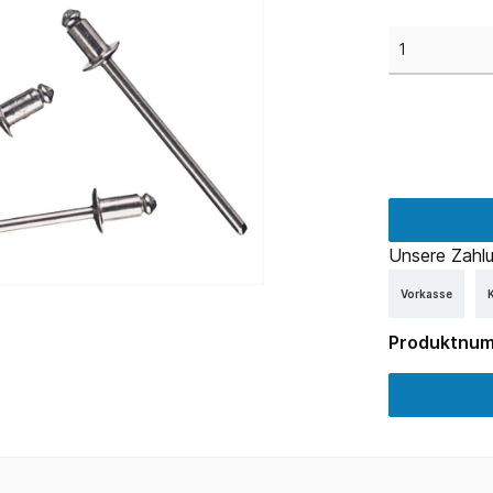
Unsere Zahlu
Vorkasse
K
Produktnu