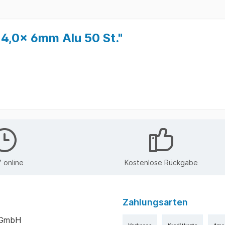
 4,0x 6mm Alu 50 St."
 online
Kostenlose Rückgabe
Zahlungsarten
k GmbH