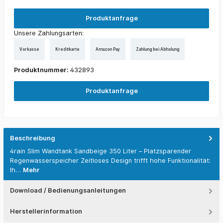
Produktanfrage
Unsere Zahlungsarten:
Vorkasse
Kreditkarte
Amazon Pay
Zahlung bei Abholung
Produktnummer:
432893
Produktanfrage
Beschreibung
4rain Slim Wandtank Sandbeige 350 Liter – Platzsparender
Regenwasserspeicher Zeitloses Design trifft hohe Funktionalität:
Ih…
Mehr
Download / Bedienungsanleitungen
Herstellerinformation