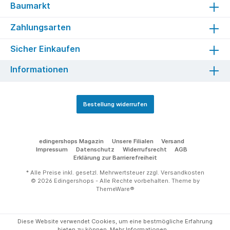
Baumarkt
Zahlungsarten
Sicher Einkaufen
Informationen
Bestellung widerrufen
edingershops Magazin
Unsere Filialen
Versand
Impressum
Datenschutz
Widerrufsrecht
AGB
Erklärung zur Barrierefreiheit
* Alle Preise inkl. gesetzl. Mehrwertsteuer zzgl.
Versandkosten
© 2026 Edingershops - Alle Rechte vorbehalten. Theme by
ThemeWare®
Diese Website verwendet Cookies, um eine bestmögliche Erfahrung
bieten zu können.
Mehr Informationen ...