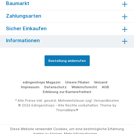
Baumarkt
Zahlungsarten
Sicher Einkaufen
Informationen
Bestellung widerrufen
edingershops Magazin
Unsere Filialen
Versand
Impressum
Datenschutz
Widerrufsrecht
AGB
Erklärung zur Barrierefreiheit
* Alle Preise inkl. gesetzl. Mehrwertsteuer zzgl.
Versandkosten
© 2026 Edingershops - Alle Rechte vorbehalten. Theme by
ThemeWare®
Diese Website verwendet Cookies, um eine bestmögliche Erfahrung
bieten zu können.
Mehr Informationen ...