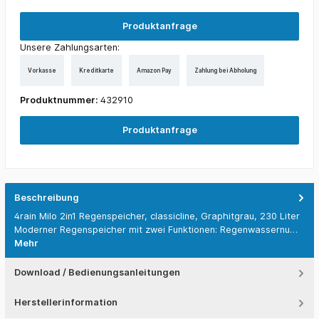
Produktanfrage
Unsere Zahlungsarten:
Vorkasse
Kreditkarte
Amazon Pay
Zahlung bei Abholung
Produktnummer:
432910
Produktanfrage
Beschreibung
4rain Milo 2in1 Regenspeicher, classicline, Graphitgrau, 230 Liter
Moderner Regenspeicher mit zwei Funktionen: Regenwassernu…
Mehr
Download / Bedienungsanleitungen
Herstellerinformation