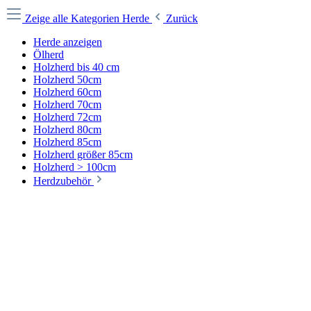
Zeige alle Kategorien
Herde
Zurück
Herde anzeigen
Ölherd
Holzherd bis 40 cm
Holzherd 50cm
Holzherd 60cm
Holzherd 70cm
Holzherd 72cm
Holzherd 80cm
Holzherd 85cm
Holzherd größer 85cm
Holzherd > 100cm
Herdzubehör